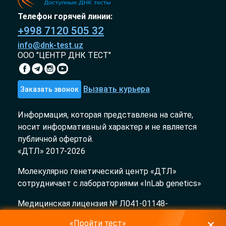
Телефон горячей линии:
+998 7120 505 32
info@dnk-test.uz
ООО "ЦЕНТР ДНК ТЕСТ"
Вызвать курьера
Заказать звонок
Информация, которая представлена на сайте,
носит информативный характер и не является
публичной офертой.
«ДТЛ» 2017-2026
Молекулярно генетический центр «ДТЛ»
сотрудничает с лабораториями «InLab genetics»
Медицинская лицензия № Л041-01148-
78/00644845 от 23.03.2023
«Пройти тест»