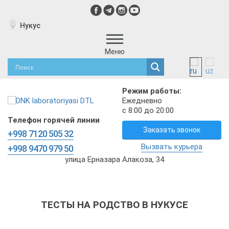
Нукус
Меню
Режим работы:
Ежедневно
с 8:00 до 20:00
Телефон горячей линии
Заказать звонок
+998 7120 505 32
Вызвать курьера
+998 9470 979 50
улица Ерназара Алакоза, 34
ТЕСТЫ НА РОДСТВО В НУКУСЕ