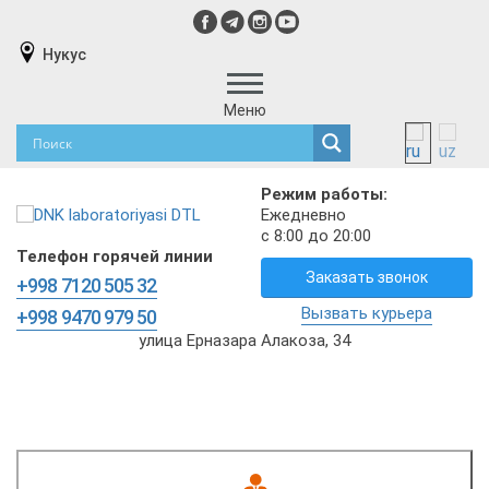
Нукус
Меню
Режим работы:
Ежедневно
с 8:00 до 20:00
Телефон горячей линии
Заказать звонок
+998 7120 505 32
Вызвать курьера
+998 9470 979 50
улица Ерназара Алакоза, 34