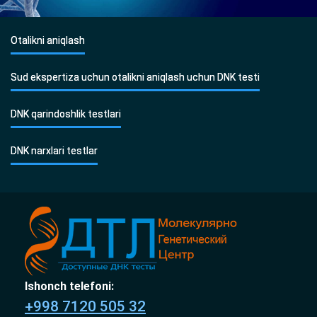
Otalikni aniqlash
Sud ekspertiza uchun otalikni aniqlash uchun DNK testi
DNK qarindoshlik testlari
DNK narxlari testlar
Ishonch telefoni:
+998 7120 505 32