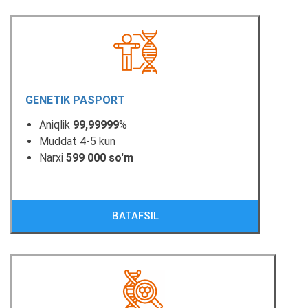
GENETIK PASPORT
Aniqlik
99,99999
%
Muddat 4-5 kun
Narxi
599 000 so'm
BATAFSIL