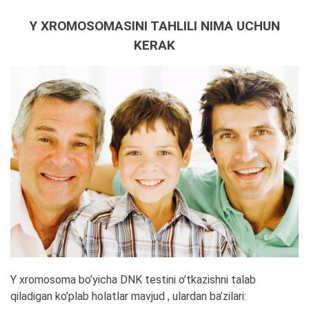
Y XROMOSOMASINI TAHLILI NIMA UCHUN
KERAK
Y xromosoma bo’yicha DNK testini o’tkazishni talab
qiladigan ko’plab holatlar mavjud , ulardan ba’zilari: