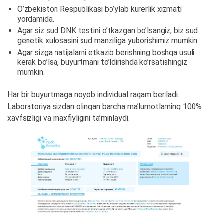
O’zbekiston Respublikasi bo’ylab kurerlik xizmati
yordamida.
Agar siz sud DNK testini o’tkazgan bo’lsangiz, biz sud
genetik xulosasini sud manziliga yuborishimiz mumkin.
Agar sizga natijalarni etkazib berishning boshqa usuli
kerak bo’lsa, buyurtmani to’ldirishda ko’rsatishingiz
mumkin.
Har bir buyurtmaga noyob individual raqam beriladi.
Laboratoriya sizdan olingan barcha ma’lumotlarning 100%
xavfsizligi va maxfiyligini ta’minlaydi.