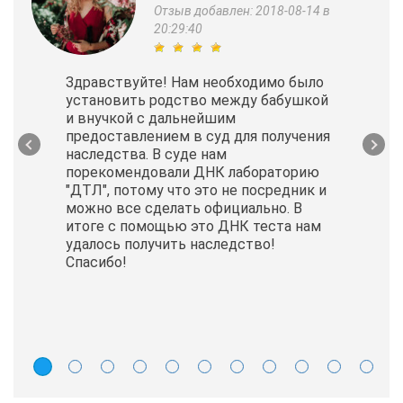
Отзыв добавлен: 2018-08-14 в
20:29:40
Здравствуйте! Нам необходимо было
установить родство между бабушкой
и внучкой с дальнейшим
предоставлением в суд для получения
наследства. В суде нам
порекомендовали ДНК лабораторию
"ДТЛ", потому что это не посредник и
можно все сделать официально. В
итоге с помощью это ДНК теста нам
удалось получить наследство!
Спасибо!