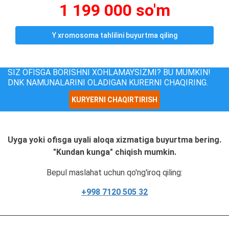
1 199 000 so'm
Y xromosoma tahlilini buyurtma qiling
SIZ OFISGA BORISHNI XOHLAMAYSIZMI? BU MUMKIN!
DNK NAMUNALARINI OLADIGAN KURERNI CHAQIRING.
KURYERNI CHAQIRTIRISH
Uyga yoki ofisga uyali aloqa xizmatiga buyurtma bering.
"Kundan kunga" chiqish mumkin.
Bepul maslahat uchun qo'ng'iroq qiling:
+998 7120 505 32