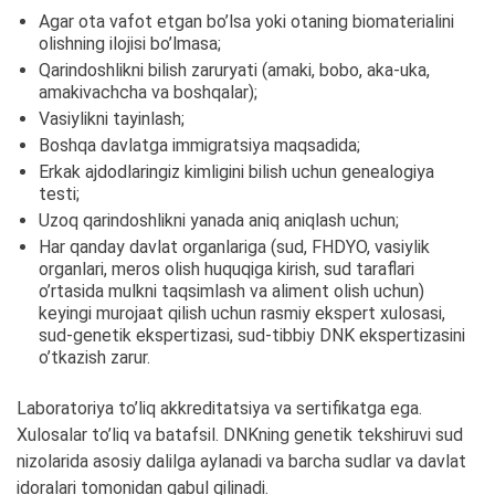
Agar ota vafot etgan bo’lsa yoki otaning biomaterialini
olishning ilojisi bo’lmasa;
Qarindoshlikni bilish zaruryati (amaki, bobo, aka-uka,
amakivachcha va boshqalar);
Vasiylikni tayinlash;
Boshqa davlatga immigratsiya maqsadida;
Erkak ajdodlaringiz kimligini bilish uchun genealogiya
testi;
Uzoq qarindoshlikni yanada aniq aniqlash uchun;
Har qanday davlat organlariga (sud, FHDYO, vasiylik
organlari, meros olish huquqiga kirish, sud taraflari
o’rtasida mulkni taqsimlash va aliment olish uchun)
keyingi murojaat qilish uchun rasmiy ekspert xulosasi,
sud-genetik ekspertizasi, sud-tibbiy DNK ekspertizasini
o’tkazish zarur.
Laboratoriya to’liq akkreditatsiya va sertifikatga ega.
Xulosalar to’liq va batafsil. DNKning genetik tekshiruvi sud
nizolarida asosiy dalilga aylanadi va barcha sudlar va davlat
idoralari tomonidan qabul qilinadi.